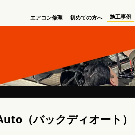
施工事例
エアコン修理
初めての方へ
D Auto（バックディオート