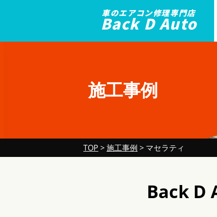
車のエアコン修理専門店
Back D Auto
施工事例
TOP
>
施工事例
>
マセラティ
Back 