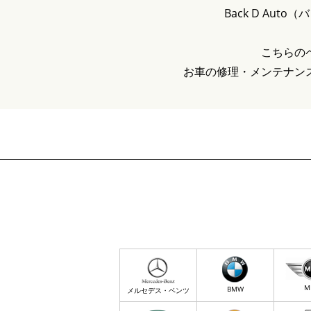
Back D A
こちらの
お車の修理・メンテナン
M
BMW
メルセデス・ベンツ