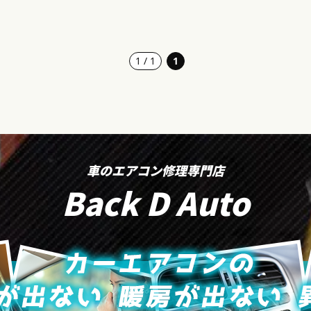
1 / 1
1
車のエアコン修理専門店
Back D Auto