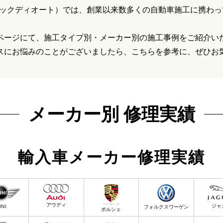
uto（バックディオート）では、創業以来数多くの自動車施工に携わ
ページにて、施工タイプ別・メーカー別の施工事例をご紹介い
スにお悩みのことがございましたら、こちらを参考に、ぜひお
メーカー別 修理実績
輸入車メーカー修理実績
アウディ
ジャ
INI
フォルクスワーゲン
ポルシェ