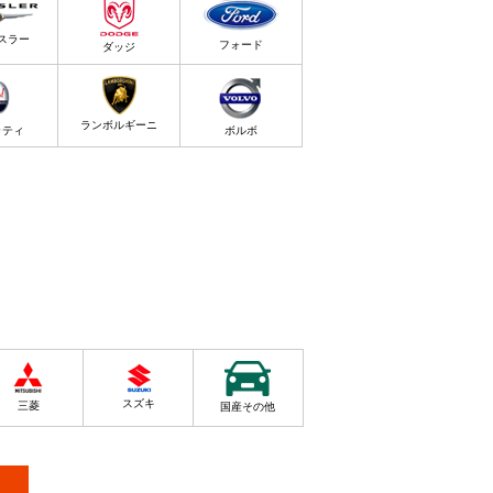
スラー
フォード
ダッジ
ランボルギーニ
ラティ
ボルボ
スズキ
三菱
国産その他