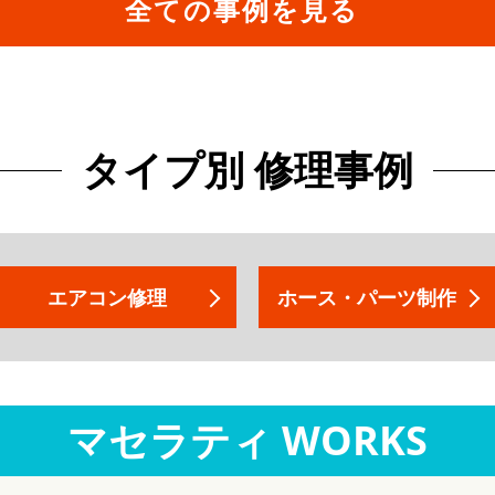
全ての事例を見る
タイプ別 修理事例
エアコン修理
ホース・パーツ制作
マセラティ WORKS