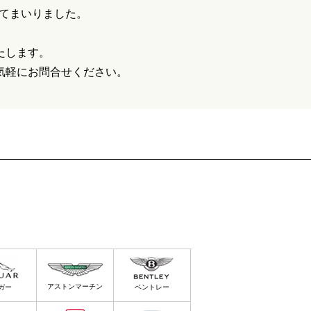
ってまいりました。
たします。
気軽にお問合せください。
アストンマーチン
ガー
ベントレー