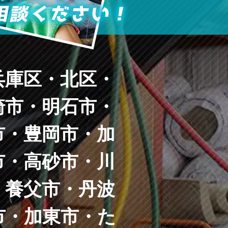
兵庫区・北区・
崎市・明石市・
市・豊岡市・加
市・高砂市・川
・養父市・丹波
市・加東市・た