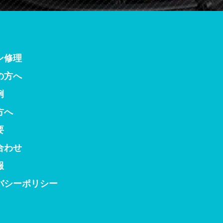
ン修理
の方へ
例
方へ
要
合わせ
報
バシーポリシー