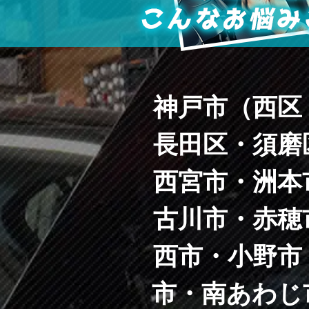
神戸市（西区
長田区・須磨
西宮市・洲本
古川市・赤穂
西市・小野市
市・南あわじ