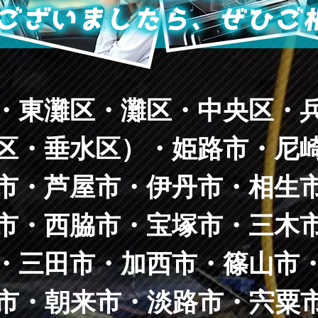
・東灘区・灘区・中央区・
区・垂水区）・姫路市・尼
市・芦屋市・伊丹市・相生
市・西脇市・宝塚市・三木
・三田市・加西市・篠山市
市・朝来市・淡路市・宍粟