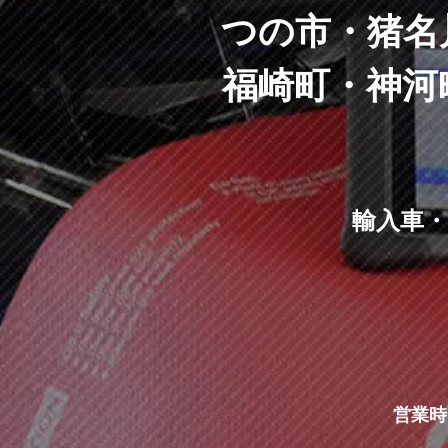
つの市・猪名
福崎町・神河
輸入車
営業時