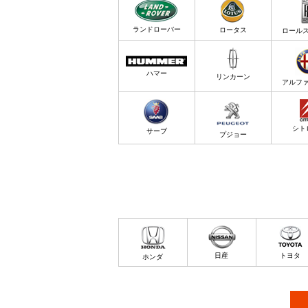
ランドローバー
ロータス
ロール
ハマー
リンカーン
アルフ
シト
サーブ
プジョー
日産
トヨタ
ホンダ