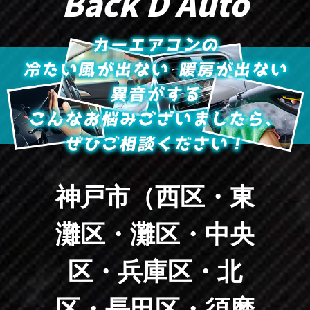
Back D Auto
神戸市（西区・東
灘区・灘区・中央
区・兵庫区・北
区・長田区・須磨