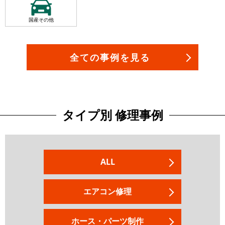
国産その他
全ての事例を見る
タイプ別 修理事例
ALL
エアコン修理
ホース・パーツ制作