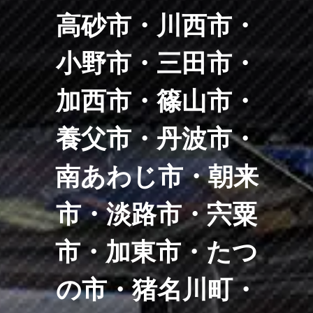
高砂市・川西市・
小野市・三田市・
加西市・篠山市・
養父市・丹波市・
南あわじ市・朝来
市・淡路市・宍粟
市・加東市・たつ
の市・猪名川町・