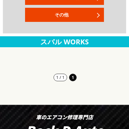
その他
スバル WORKS
1 / 1
1
車のエアコン修理専門店